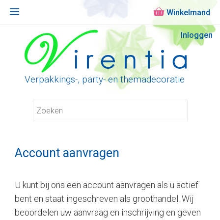
Menu
Ga
Inloggen
naar
de
inhoud
Verpakkings-, party- en themadecoratie
Account aanvragen
U kunt bij ons een account aanvragen als u actief
bent en staat ingeschreven als groothandel. Wij
beoordelen uw aanvraag en inschrijving en geven