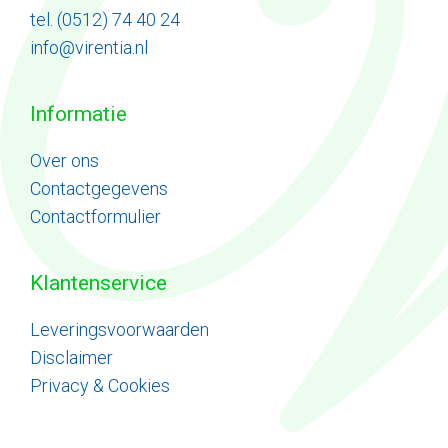
tel. (0512) 74 40 24
info@virentia.nl
Informatie
Ove
r
ons
Contactgegevens
Contactformulier
Klantenservice
Leveringsvoorwaarden
Disclaimer
Privacy & Cookies
Item toegevoegd aan winkelwagen.