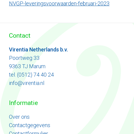
NVGP-leveringsvoorwaarden-februari-2023
Contact
Virentia Netherlands b.v.
Poortweg 33
9363 TJ Marum
tel. (0512) 74 40 24
info@virentia.nl
Informatie
Ove
r
ons
Contactgegevens
Contactformulier