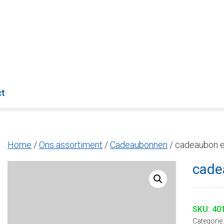
ct
Home
/
Ons assortiment
/
Cadeaubonnen
/ cadeaubon e
cade
SKU:
40
Categorie