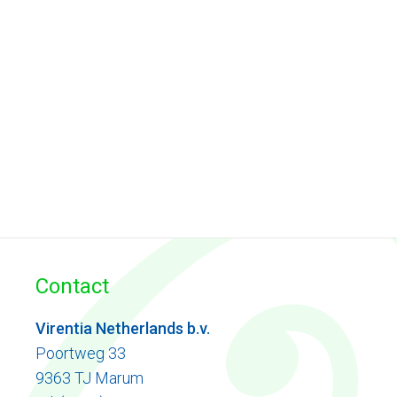
Contact
Virentia Netherlands b.v.
Poortweg 33
9363 TJ Marum