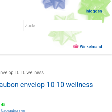
Inloggen
nvelop 10 10 wellness
aubon envelop 10 10 wellness
145
:
Cadeaubonnen