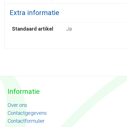
Extra informatie
Standaard artikel
Ja
Informatie
Ove
r
ons
Contactgegevens
Contactformulier