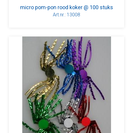
micro pom-pon rood koker @ 100 stuks
Art.nr.: 13008