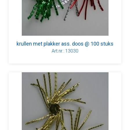
krullen met plakker ass. doos @ 100 stuks
Art.nr.: 13030