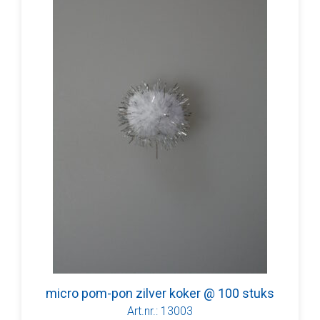
micro pom-pon zilver koker @ 100 stuks
Art.nr.: 13003