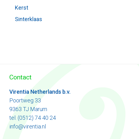
Kerst
Sinterklaas
Contact
Virentia Netherlands b.v.
Poortweg 33
9363 TJ Marum
tel. (0512) 74 40 24
info@virentia.nl