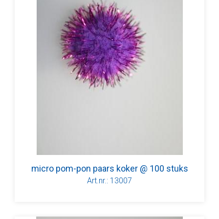
micro pom-pon paars koker @ 100 stuks
Art.nr.: 13007