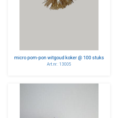
micro pom-pon witgoud koker @ 100 stuks
Art.nr.: 13005