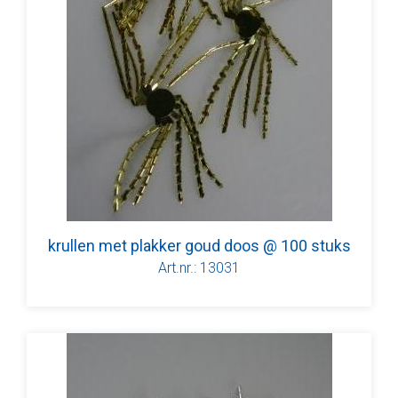
krullen met plakker goud doos @ 100 stuks
Art.nr.: 13031