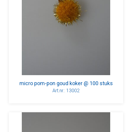
micro pom-pon goud koker @ 100 stuks
Art.nr.: 13002