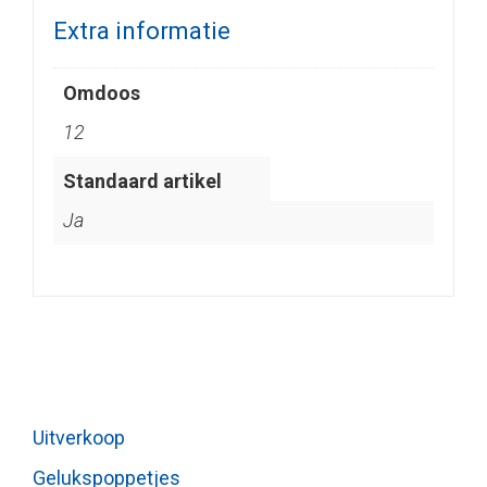
Extra informatie
Omdoos
12
Standaard artikel
Ja
Uitverkoop
Gelukspoppetjes