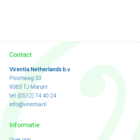
Contact
Virentia Netherlands b.v.
Poortweg 33
9363 TJ Marum
tel. (0512) 74 40 24
info@virentia.nl
Informatie
Ove
r
ons