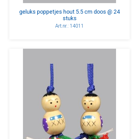
geluks poppetjes hout 5.5 cm doos @ 24
stuks
Art.nr.: 14011