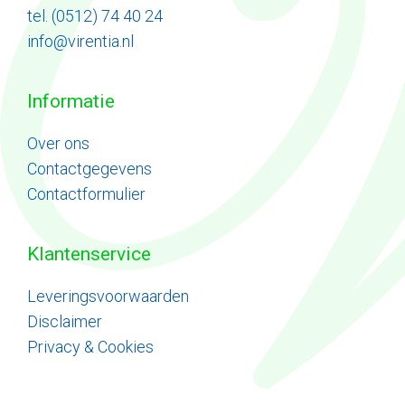
tel. (0512) 74 40 24
info@virentia.nl
Informatie
Ove
r
ons
Contactgegevens
Contactformulier
Klantenservice
Leveringsvoorwaarden
Disclaimer
Privacy & Cookies
Item toegevoegd aan winkelwagen.