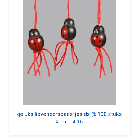
geluks lieveheersbeestjes ds @ 100 stuks
Art.nr.: 14007