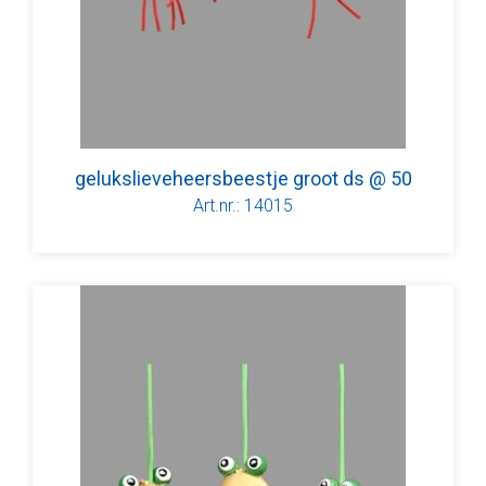
gelukslieveheersbeestje groot ds @ 50
Art.nr.: 14015