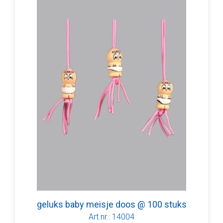
geluks baby meisje doos @ 100 stuks
Art.nr.: 14004