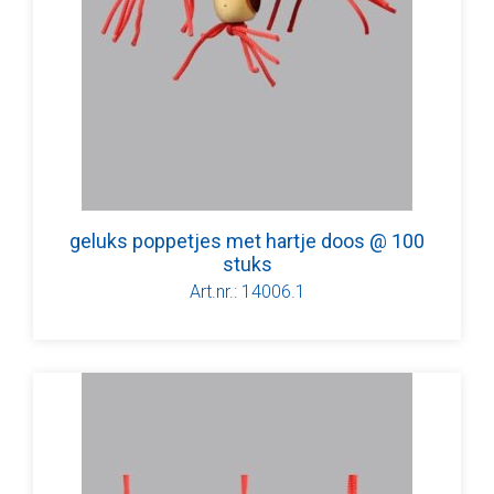
geluks poppetjes met hartje doos @ 100
stuks
Art.nr.: 14006.1