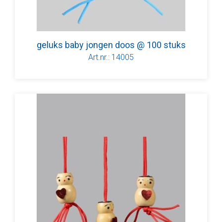
geluks baby jongen doos @ 100 stuks
Art.nr.: 14005