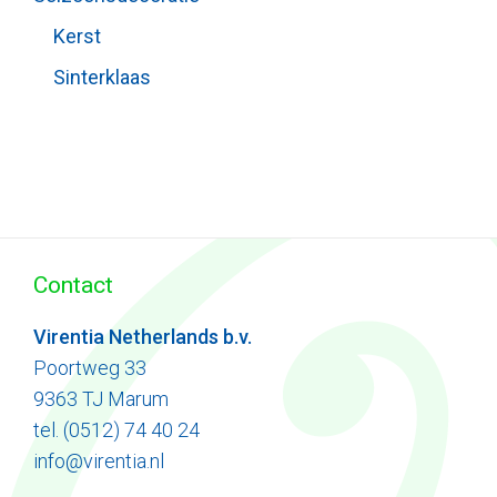
Kerst
Sinterklaas
Contact
Virentia Netherlands b.v.
Poortweg 33
9363 TJ Marum
tel. (0512) 74 40 24
info@virentia.nl