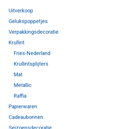
Uitverkoop
Gelukspoppetjes
Verpakkingsdecoratie
Krullint
Fries-Nederland
Krullintsplijters
Mat
Metallic
Raffia
Papierwaren
Cadeaubonnen
Seizoensdecoratie