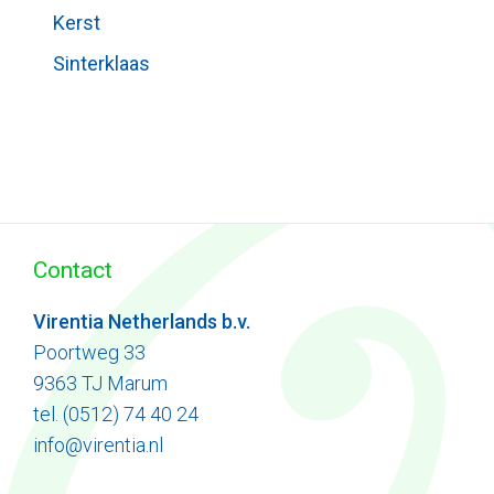
Kerst
Sinterklaas
Contact
Virentia Netherlands b.v.
Poortweg 33
9363 TJ Marum
tel. (0512) 74 40 24
info@virentia.nl