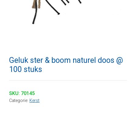
Geluk ster & boom naturel doos @
100 stuks
SKU:
70145
Categorie:
Kerst