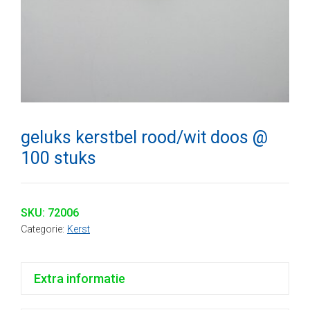
geluks kerstbel rood/wit doos @
100 stuks
SKU:
72006
Categorie:
Kerst
Extra informatie