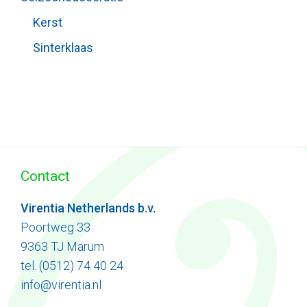
Kerst
Sinterklaas
Contact
Virentia Netherlands b.v.
Poortweg 33
9363 TJ Marum
tel. (0512) 74 40 24
info@virentia.nl