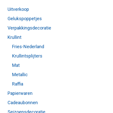
Uitverkoop
Gelukspoppetjes
Verpakkingsdecoratie
Krullint
Fries-Nederland
Krullintsplijters
Mat
Metallic
Raffia
Papierwaren
Cadeaubonnen
Seizoensdecoratie