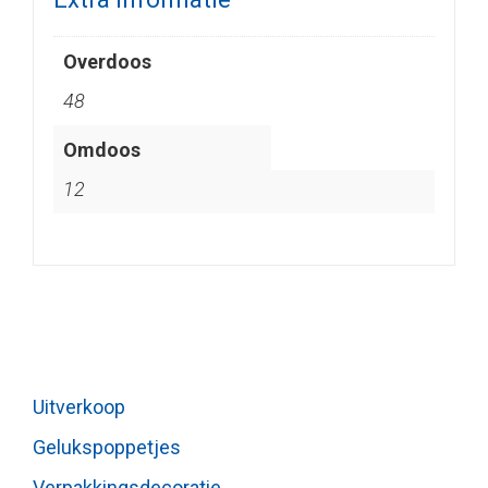
Overdoos
48
Omdoos
12
Uitverkoop
Gelukspoppetjes
Verpakkingsdecoratie