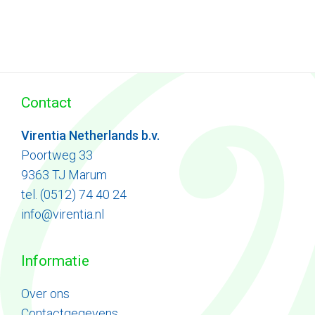
Contact
Virentia Netherlands b.v.
Poortweg 33
9363 TJ Marum
tel. (0512) 74 40 24
info@virentia.nl
Informatie
Ove
r
ons
Contactgegevens