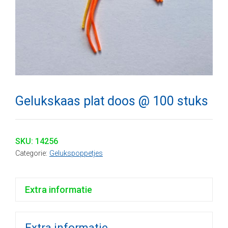
Gelukskaas plat doos @ 100 stuks
SKU:
14256
Categorie:
Gelukspoppetjes
Extra informatie
Extra informatie