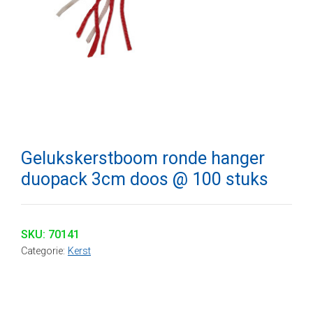
Gelukskerstboom ronde hanger
duopack 3cm doos @ 100 stuks
SKU:
70141
Categorie:
Kerst