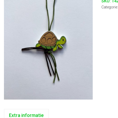
SKU:
14
Categorie
Extra informatie