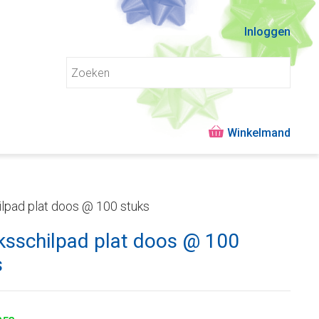
Inloggen
ilpad plat doos @ 100 stuks
ksschilpad plat doos @ 100
s