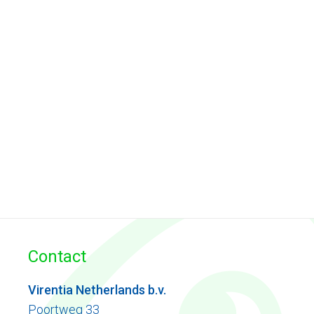
Contact
Virentia Netherlands b.v.
Poortweg 33