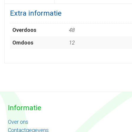
Extra informatie
Overdoos
48
Omdoos
12
Informatie
Ove
r
ons
Contactgegevens