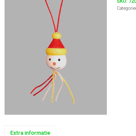
SKU:
72
Categorie
Extra informatie