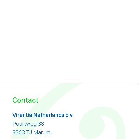
Contact
Virentia Netherlands b.v.
Poortweg 33
9363 TJ Marum