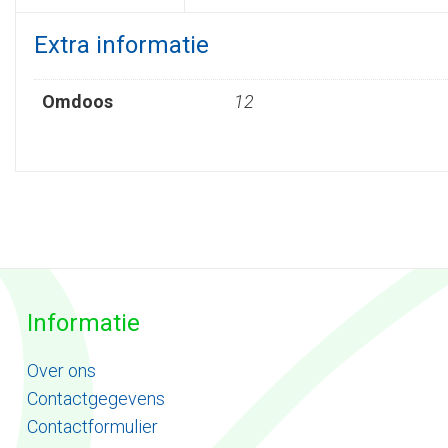
Extra informatie
Omdoos
12
Informatie
Ove
r
ons
Contactgegevens
Contactformulier