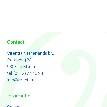
Contact
Virentia Netherlands b.v.
Poortweg 33
9363 TJ Marum
tel. (0512) 74 40 24
info@virentia.nl
Informatie
Ove
r
ons