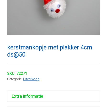
kerstmankopje met plakker 4cm
ds@50
SKU:
72271
Categorie:
Uitverkoop
Extra informatie