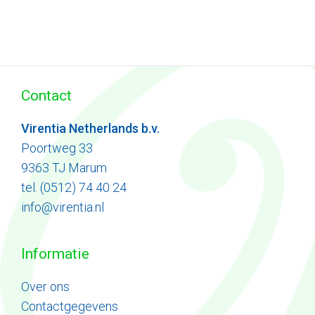
Contact
Virentia Netherlands b.v.
Poortweg 33
9363 TJ Marum
tel. (0512) 74 40 24
info@virentia.nl
Informatie
Ove
r
ons
Contactgegevens