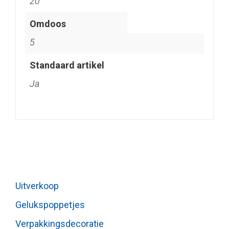
20
Omdoos
5
Standaard artikel
Ja
Uitverkoop
Gelukspoppetjes
Verpakkingsdecoratie