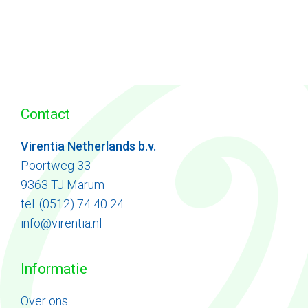
Contact
Virentia Netherlands b.v.
Poortweg 33
9363 TJ Marum
tel. (0512) 74 40 24
info@virentia.nl
Informatie
Ove
r
ons