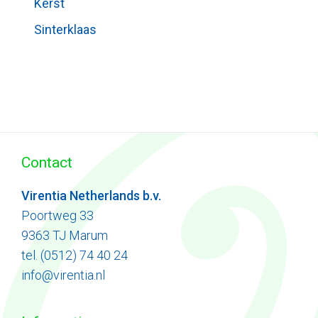
Kerst
Sinterklaas
Contact
Virentia Netherlands b.v.
Poortweg 33
9363 TJ Marum
tel. (0512) 74 40 24
info@virentia.nl