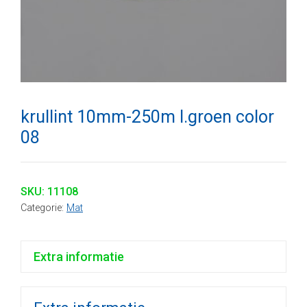
krullint 10mm-250m l.groen color
08
SKU:
11108
Categorie:
Mat
Extra informatie