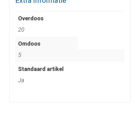
Extra informatie
Overdoos
20
Omdoos
5
Standaard artikel
Ja