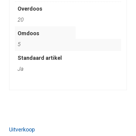
Overdoos
20
Omdoos
5
Standaard artikel
Ja
Uitverkoop