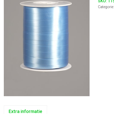
SKU:
11
Categorie
Extra informatie