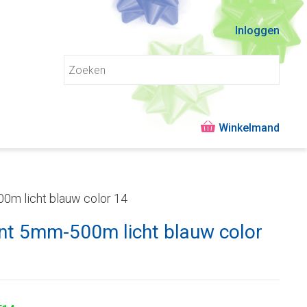
Inloggen
00m licht blauw color 14
lint 5mm-500m licht blauw color