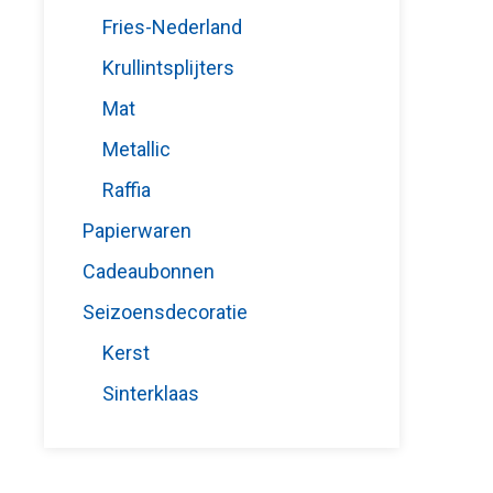
Fries-Nederland
Krullintsplijters
Mat
Metallic
Raffia
Papierwaren
Cadeaubonnen
Seizoensdecoratie
Kerst
Sinterklaas