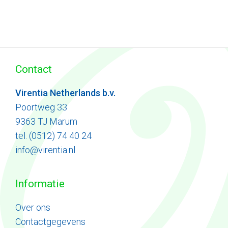
Contact
Virentia Netherlands b.v.
Poortweg 33
9363 TJ Marum
tel. (0512) 74 40 24
info@virentia.nl
Informatie
Ove
r
ons
Contactgegevens