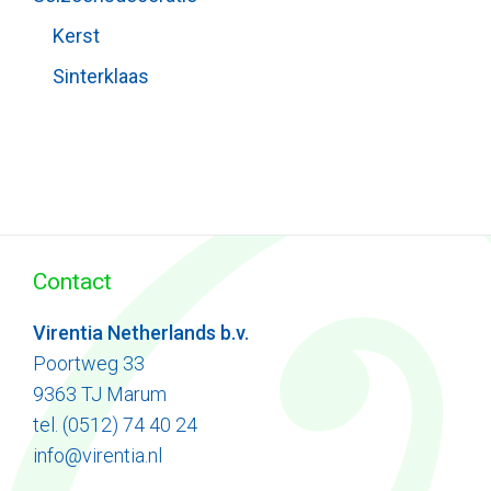
Kerst
Sinterklaas
Contact
Virentia Netherlands b.v.
Poortweg 33
9363 TJ Marum
tel. (0512) 74 40 24
info@virentia.nl