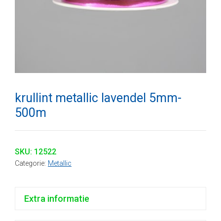
krullint metallic lavendel 5mm-
500m
SKU:
12522
Categorie:
Metallic
Extra informatie