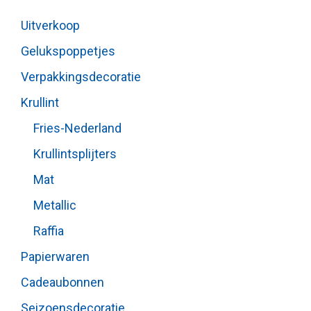
Uitverkoop
Gelukspoppetjes
Verpakkingsdecoratie
Krullint
Fries-Nederland
Krullintsplijters
Mat
Metallic
Raffia
Papierwaren
Cadeaubonnen
Seizoensdecoratie