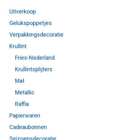
Uitverkoop
Gelukspoppetjes
Verpakkingsdecoratie
Krullint
Fries-Nederland
Krullintsplijters
Mat
Metallic
Raffia
Papierwaren
Cadeaubonnen
Seizoensdecoratie