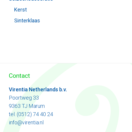
Kerst
Sinterklaas
Contact
Virentia Netherlands b.v.
Poortweg 33
9363 TJ Marum
tel. (0512) 74 40 24
info@virentia.nl