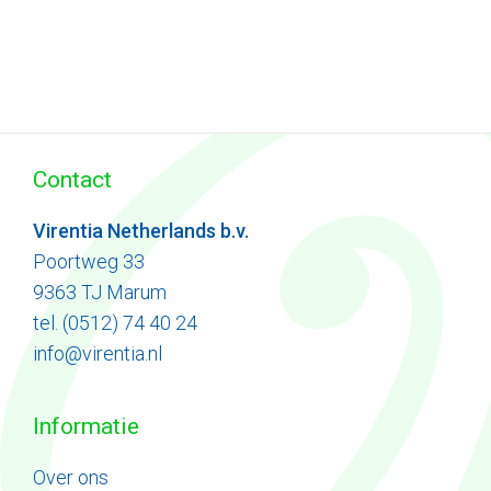
Contact
Virentia Netherlands b.v.
Poortweg 33
9363 TJ Marum
tel. (0512) 74 40 24
info@virentia.nl
Informatie
Ove
r
ons