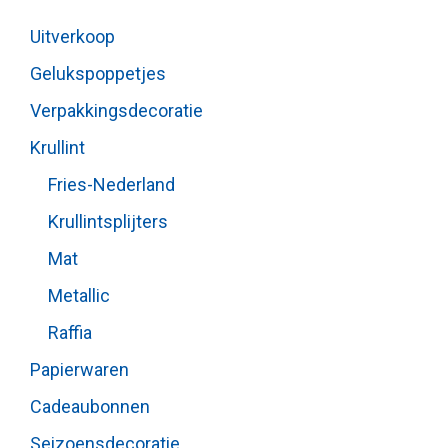
Uitverkoop
Gelukspoppetjes
Verpakkingsdecoratie
Krullint
Fries-Nederland
Krullintsplijters
Mat
Metallic
Raffia
Papierwaren
Cadeaubonnen
Seizoensdecoratie