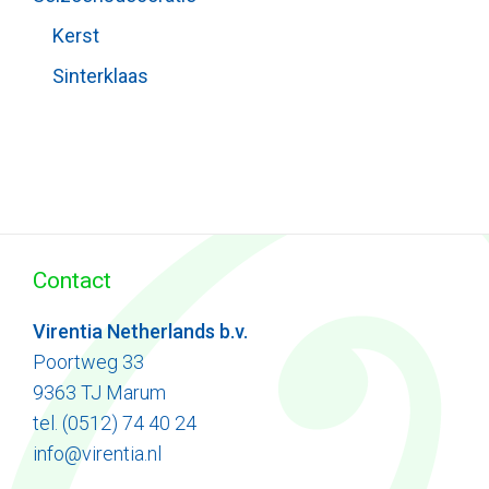
Kerst
Sinterklaas
Contact
Virentia Netherlands b.v.
Poortweg 33
9363 TJ Marum
tel. (0512) 74 40 24
info@virentia.nl