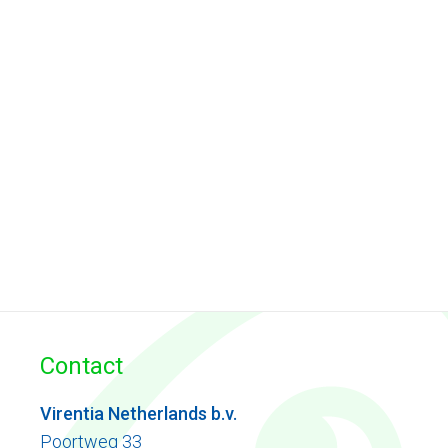
Contact
Virentia Netherlands b.v.
Poortweg 33