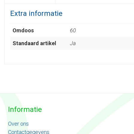
Extra informatie
Omdoos
60
Standaard artikel
Ja
Informatie
Ove
r
ons
Contactgegevens