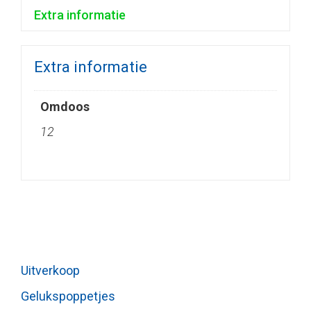
Extra informatie
Extra informatie
Omdoos
12
Uitverkoop
Gelukspoppetjes