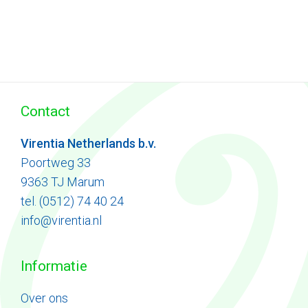
Contact
Virentia Netherlands b.v.
Poortweg 33
9363 TJ Marum
tel. (0512) 74 40 24
info@virentia.nl
Informatie
Ove
r
ons