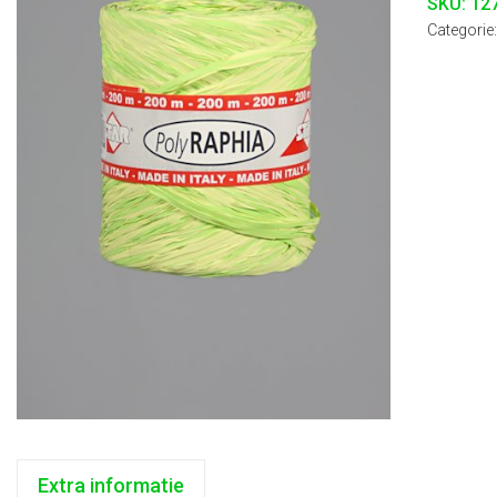
SKU:
12
Categorie
Extra informatie