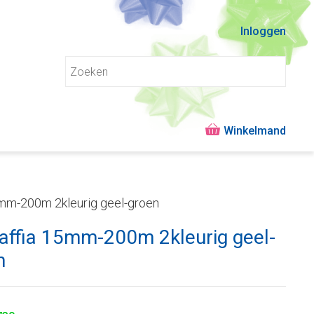
Inloggen
5mm-200m 2kleurig geel-groen
raffia 15mm-200m 2kleurig geel-
n