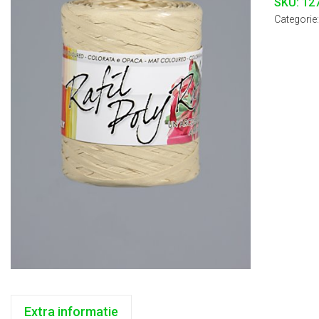
SKU:
12
Categorie
Extra informatie