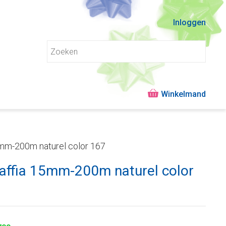
Inloggen
5mm-200m naturel color 167
raffia 15mm-200m naturel color