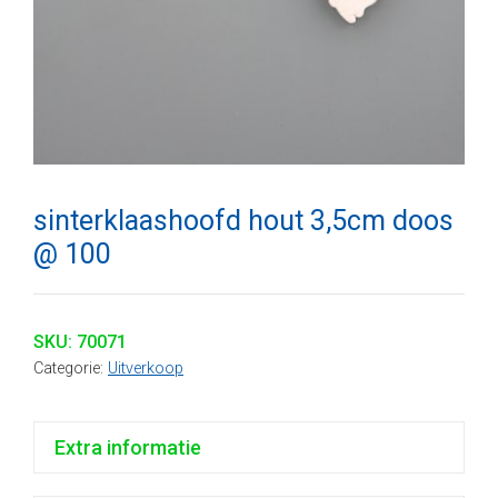
sinterklaashoofd hout 3,5cm doos
@ 100
SKU:
70071
Categorie:
Uitverkoop
Extra informatie