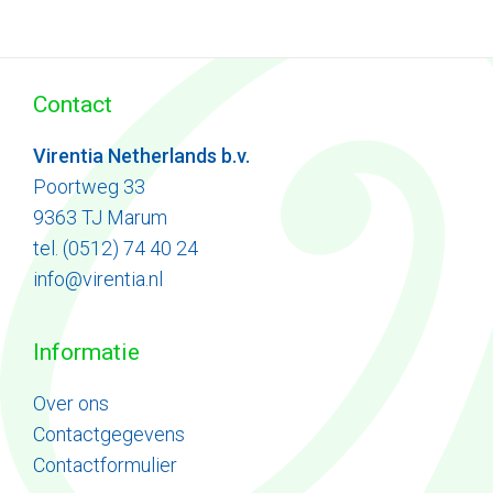
Contact
Virentia Netherlands b.v.
Poortweg 33
9363 TJ Marum
tel. (0512) 74 40 24
info@virentia.nl
Informatie
Ove
r
ons
Contactgegevens
Contactformulier