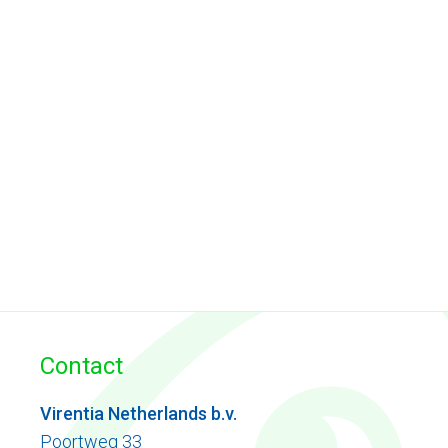
Contact
Virentia Netherlands b.v.
Poortweg 33