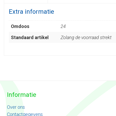
Extra informatie
Omdoos
24
Standaard artikel
Zolang de voorraad strekt
Informatie
Ove
r
ons
Contactgegevens