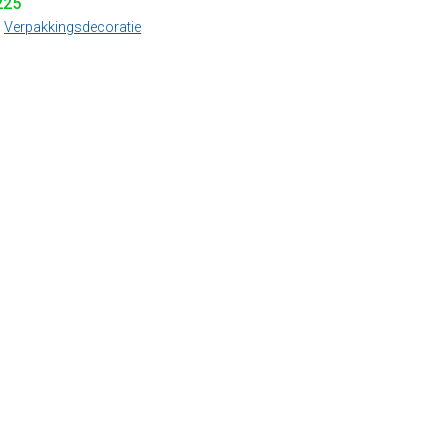
225
:
Verpakkingsdecoratie