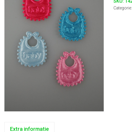
SKU:
14
Categorie
Extra informatie