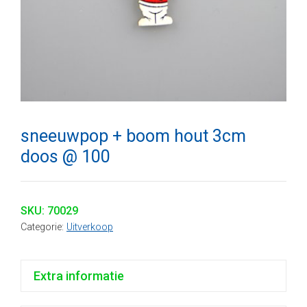
sneeuwpop + boom hout 3cm
doos @ 100
SKU:
70029
Categorie:
Uitverkoop
Extra informatie