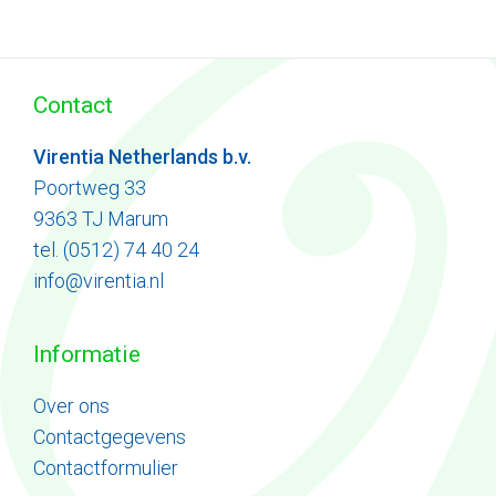
Contact
Virentia Netherlands b.v.
Poortweg 33
9363 TJ Marum
tel. (0512) 74 40 24
info@virentia.nl
Informatie
Ove
r
ons
Contactgegevens
Contactformulier