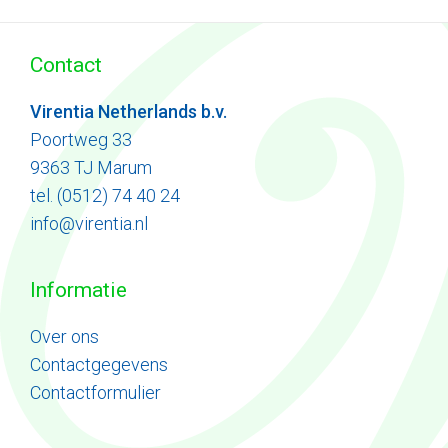
Contact
Virentia Netherlands b.v.
Poortweg 33
9363 TJ Marum
tel. (0512) 74 40 24
info@virentia.nl
Informatie
Ove
r
ons
Contactgegevens
Contactformulier