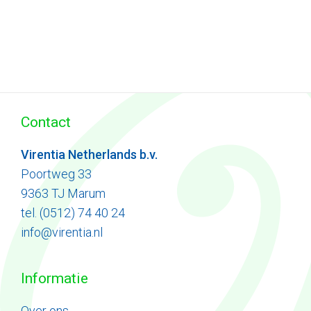
Contact
Virentia Netherlands b.v.
Poortweg 33
9363 TJ Marum
tel. (0512) 74 40 24
info@virentia.nl
Informatie
Ove
r
ons