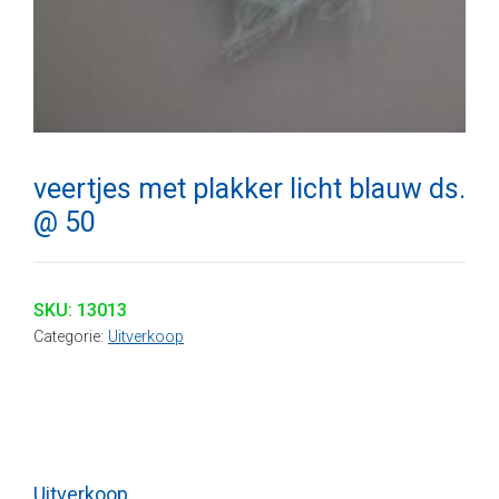
veertjes met plakker licht blauw ds.
@ 50
SKU:
13013
Categorie:
Uitverkoop
Uitverkoop